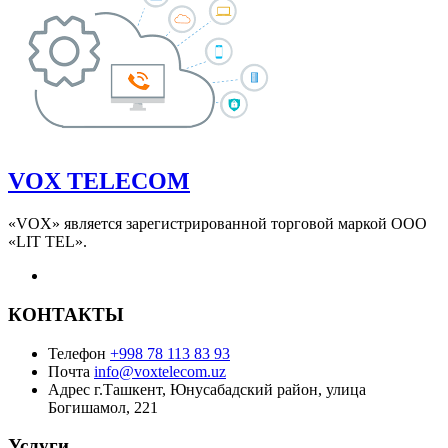
VOX TELECOM
«VOX» является зарегистрированной торговой маркой ООО
«LIT TEL».
КОНТАКТЫ
Телефон
+998 78 113 83 93
Почта
info@voxtelecom.uz
Адрес
г.Ташкент, Юнусабадский район, улица
Богишамол, 221
Услуги